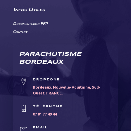
CGV
Infos Utiles
Documentation FFP
Contact
PARACHUTISME
BORDEAUX
DROPZONE
Bordeaux, Nouvelle-Aquitaine, Sud-
Ouest, FRANCE.
TÉLÉPHONE
07 81 77 49 44