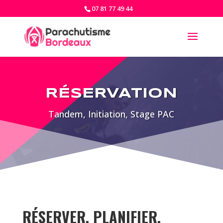
07 81 77 49 44
RÉSERVATION
Tandem, Initiation, Stage PAC
RÉSERVER, PLANIFIER,